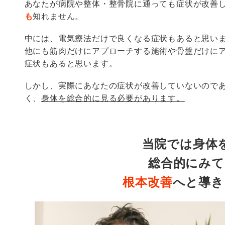
あなたが病院や整体・整骨院に通っても症状が改善
も
知れません。
中には、電気療法だけで良くなる症状もあると思い
他にも筋肉だけにアプローチする施術や骨盤だけに
症状もあると思います。
しかし、実際にあなたの症状が改善していないので
く、
身体を総合的に見る必要があります。
当院では身体
総合的にみて
根本改善
へと導き