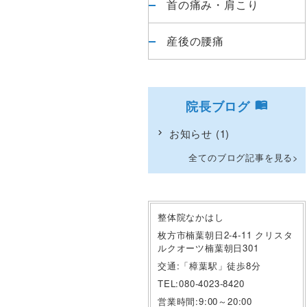
首の痛み・肩こり
産後の腰痛
院長ブログ
お知らせ
(1)
全てのブログ記事を見る
整体院なかはし
枚方市楠葉朝日2-4-11 クリスタ
ルクオーツ楠葉朝日301
交通:「樟葉駅」徒歩8分
TEL:080-4023-8420
営業時間:9:00～20:00