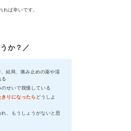
れれば幸いです。
うか？／
が、結局、痛み止めの薬や湿
れる
みのせいで我慢している
たきりになったら
どうしよ
われ、もうしょうがないと思