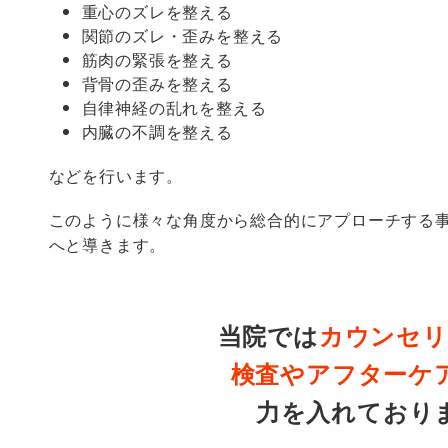
重心のズレを整える
関節のズレ・歪みを整える
筋肉の緊張を整える
背骨の歪みを整える
自律神経の乱れを整える
内臓の不調を整える
などを行います。
このように様々な角度から総合的にアプローチする
へと導きます。
当院では
カウンセリ
検査やアフターケ
力を入れており