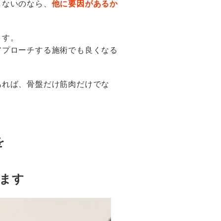
しないのなら、
他に要因があるか
ます。
アプローチする施術でも良くなる
あれば、骨盤だけ筋肉だけでな
を
ます