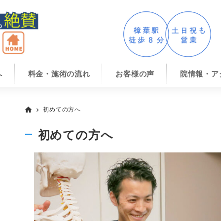
へ
料金・施術の流れ
お客様の声
院情報・ア
初めての方へ
home
chevron_right
初めての方へ