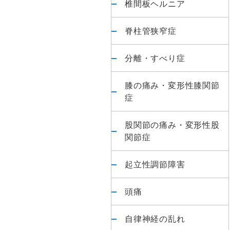
椎間板ヘルニア
脊柱管狭窄症
分離・すべり症
膝の痛み・変形性膝関節
症
股関節の痛み・変形性股
関節症
起立性調節障害
頭痛
自律神経の乱れ