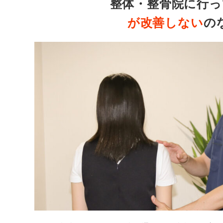
整体・整骨院に行っ
が改善しない
の