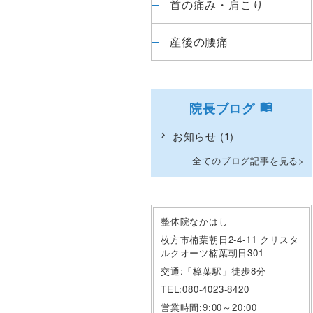
首の痛み・肩こり
産後の腰痛
院長ブログ
お知らせ
(1)
全てのブログ記事を見る
整体院なかはし
枚方市楠葉朝日2-4-11 クリスタ
ルクオーツ楠葉朝日301
交通:「樟葉駅」徒歩8分
TEL:080-4023-8420
営業時間:9:00～20:00