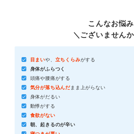
こんなお悩み
＼ございませんか
目まい
や、
立ちくらみ
がする
身体がふらつく
頭痛や腰痛がする
気分が落ち込んだ
まま上がらない
身体がだるい
動悸がする
食欲がない
朝、起きるのが辛い
寝つきが悪い