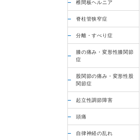
椎間板ヘルニア
脊柱管狭窄症
分離・すべり症
膝の痛み・変形性膝関節
症
股関節の痛み・変形性股
関節症
起立性調節障害
頭痛
自律神経の乱れ