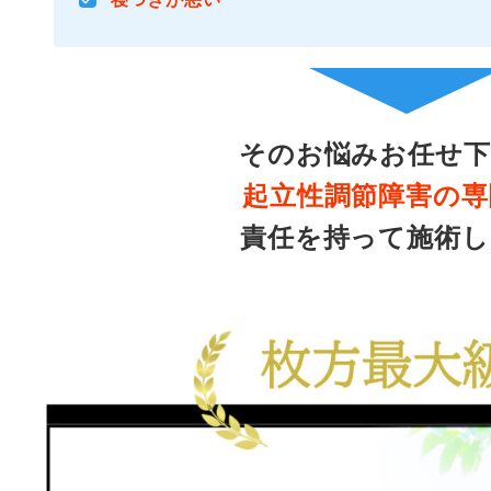
そのお悩みお任せ下
起立性調節障害の専
責任を持って施術し